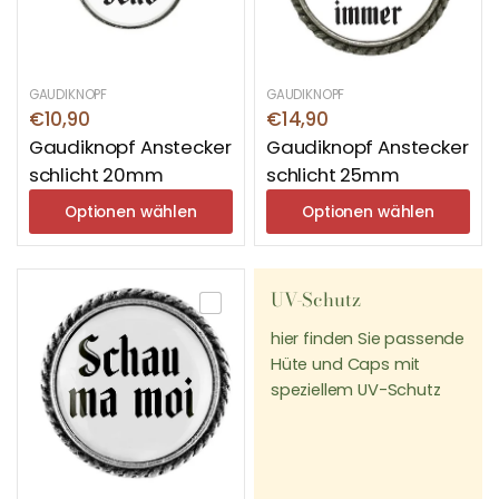
GAUDIKNOPF
GAUDIKNOPF
€10,90
€14,90
Gaudiknopf Anstecker
Gaudiknopf Anstecker
schlicht 20mm
schlicht 25mm
Optionen wählen
Optionen wählen
UV-Schutz
hier finden Sie passende
Hüte und Caps mit
speziellem UV-Schutz