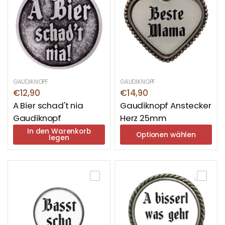
GAUDIKNOPF
GAUDIKNOPF
€12,90
€14,90
A Bier schad't nia
Gaudiknopf Anstecker
Gaudiknopf
Herz 25mm
In den Warenkorb
Optionen wählen
legen