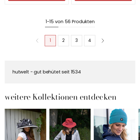
1-15 von 56 Produkten
1
2
3
4
hutwelt - gut behütet seit 1534
weitere Kollektionen entdecken