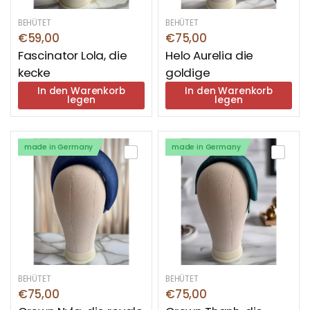
BEHÜTET
BEHÜTET
€59,00
€75,00
Fascinator Lola, die
Helo Aurelia die
kecke
goldige
In den Warenkorb
In den Warenkorb
legen
legen
made in Germany
made in Germany
BEHÜTET
BEHÜTET
€75,00
€75,00