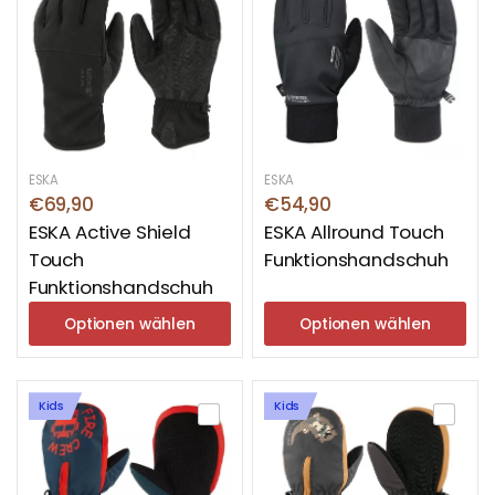
ESKA
ESKA
€69,90
€54,90
ESKA Active Shield
ESKA Allround Touch
Touch
Funktionshandschuh
Funktionshandschuh
Optionen wählen
Optionen wählen
Kids
Kids