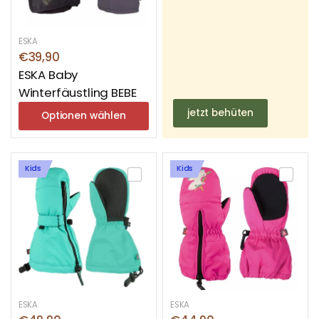
ESKA
€39,90
ESKA Baby
Winterfäustling BEBE
jetzt behüten
Optionen wählen
Kids
Kids
ESKA
ESKA