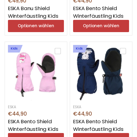
€49,90
€44,90
ESKA Banu Shield
ESKA Bento Shield
Winterfäustling Kids
Winterfäustling Kids
Optionen wählen
Optionen wählen
Kids
Kids
ESKA
ESKA
€44,90
€44,90
ESKA Bento Shield
ESKA Bento Shield
Winterfäustling Kids
Winterfäustling Kids