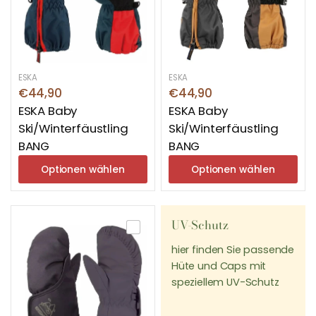
ESKA
ESKA
€44,90
€44,90
ESKA Baby
ESKA Baby
Ski/Winterfäustling
Ski/Winterfäustling
BANG
BANG
Optionen wählen
Optionen wählen
UV-Schutz
hier finden Sie passende
Hüte und Caps mit
speziellem UV-Schutz