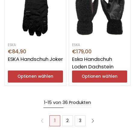
ESKA
ESKA
€84,90
€179,00
ESKA Handschuh Joker
Eska Handschuh
Loden Dachstein
Optionen wählen
Optionen wählen
1-15 von 36 Produkten
1
2
3