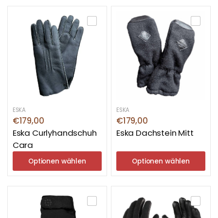
ESKA
ESKA
€179,00
€179,00
Eska Curlyhandschuh
Eska Dachstein Mitt
Cara
Optionen wählen
Optionen wählen