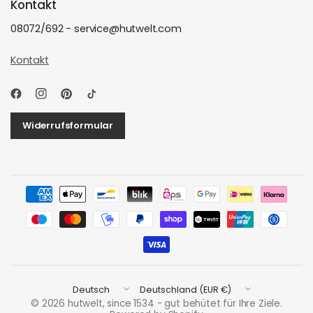
Kontakt
08072/692 - service@hutwelt.com
Kontakt
Widerrufsformular
Land/Region
Land/Region
aktualisieren
aktualisieren
© 2026 hutwelt, since 1534 - gut behütet für Ihre Ziele.