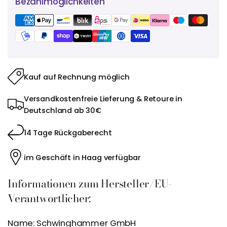
Bezahlmöglichkeiten
Kauf auf Rechnung möglich
Versandkostenfreie Lieferung & Retoure in
Deutschland ab 30€
14 Tage Rückgaberecht
im Geschäft in Haag verfügbar
Informationen zum Hersteller/EU-
Verantwortlicher:
Name: Schwinghammer GmbH