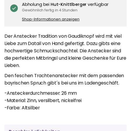
Abholung bei
Hut-Knittlberger
verfügbar
Gewöhnlich fertig in 4 Stunden
Shop-Informationen anzeigen
Der Anstecker Tradition von Gaudiknopf wird mit viel
Liebe zum Datail von Hand gefertigt. Dazu gibts eine
hochwertige Schmuckschachtel. Die Anstecker sind
die perfekten Mitbringsl und kleine Geschenke für Eure
Lieben.
Den feschen Trachtenanstecker mit dem passenden
bayrischen Spruch gibt´s bei uns im Ladengeschäft.
-Ansteckerdurchmesser: 26 mm
-Material: Zinn, versilbert, nickelfrei
-Farbe: Altsilber