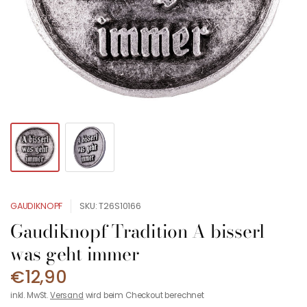
GAUDIKNOPF
SKU: T26S10166
Gaudiknopf Tradition A bisserl
was geht immer
€12,90
inkl. MwSt.
Versand
wird beim Checkout berechnet