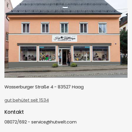
Wasserburger Straße 4 - 83527 Haag
gut behütet seit 1534
Kontakt
08072/692 - service@hutwelt.com