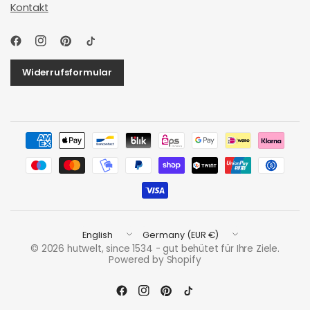
Kontakt
Widerrufsformular
Update
Update
country/region
country/region
© 2026 hutwelt, since 1534 - gut behütet für Ihre Ziele.
Powered by Shopify