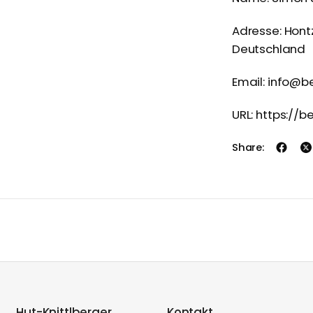
Adresse: Hont
Deutschland
Email: info@b
URL: https://
Share:
Hut-Knittlberger
Kontakt