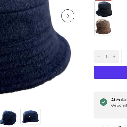
Abholu
Gewöhnli