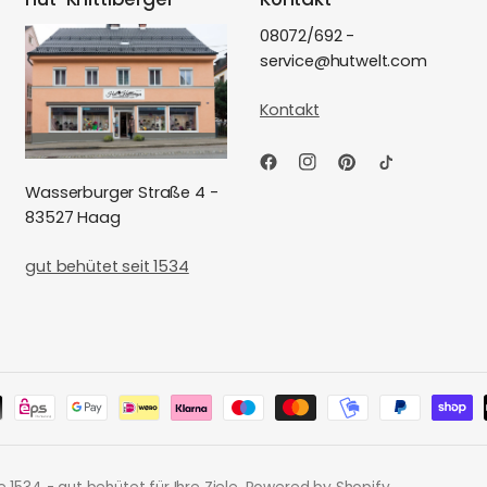
08072/692 -
service@hutwelt.com
Kontakt
Wasserburger Straße 4 -
83527 Haag
gut behütet seit 1534