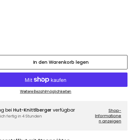
In den Warenkorb legen
Weitere Bezahlmöglichkeiten
ng bei
Hut-Knittlberger
verfügbar
Shop-
Informatione
ch fertig in 4 Stunden
n anzeigen