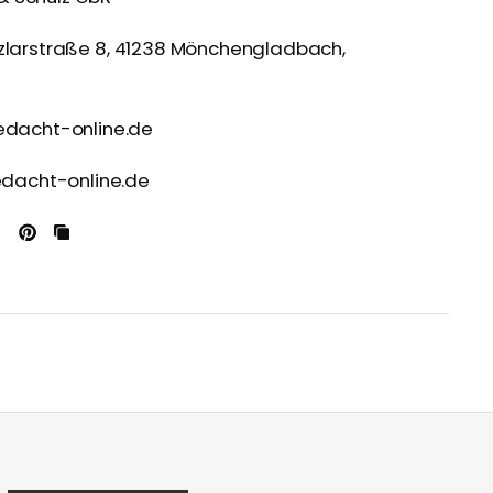
zlarstraße 8, 41238 Mönchengladbach,
edacht-online.de
bedacht-online.de