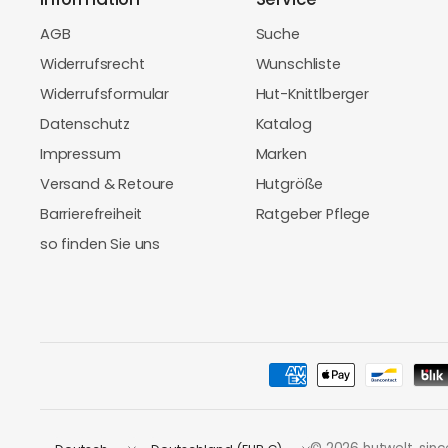
AGB
Suche
Widerrufsrecht
Wunschliste
Widerrufsformular
Hut-Knittlberger
Datenschutz
Katalog
Impressum
Marken
Versand & Retoure
Hutgröße
Barrierefreiheit
Ratgeber Pflege
so finden Sie uns
Land/Region
Land/Region