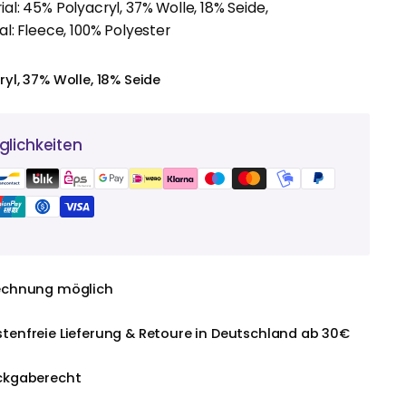
l: 45% Polyacryl, 37% Wolle, 18% Seide,
l: Fleece, 100% Polyester
yl, 37% Wolle, 18% Seide
lichkeiten
echnung möglich
tenfreie Lieferung & Retoure in Deutschland ab 30€
ckgaberecht