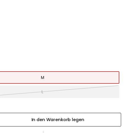
M
L
In den Warenkorb legen