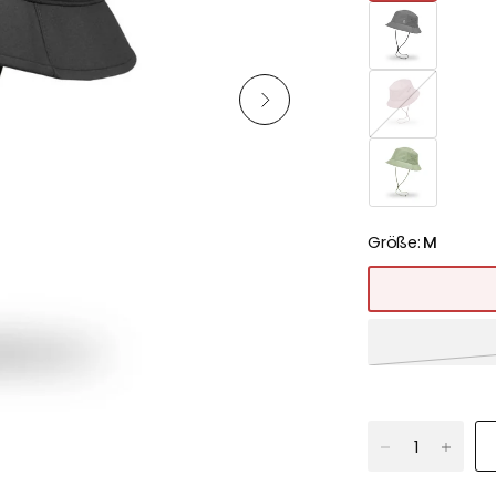
Größe:
M