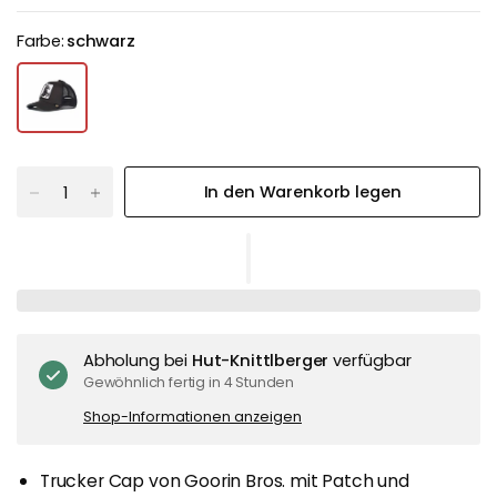
Farbe:
schwarz
In den Warenkorb legen
Abholung bei
Hut-Knittlberger
verfügbar
Gewöhnlich fertig in 4 Stunden
Shop-Informationen anzeigen
Trucker Cap von Goorin Bros. mit Patch und