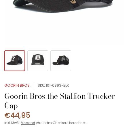
GOORIN BROS.
SKU: 101-0393-BLK
Goorin Bros the Stallion Trucker
Cap
€44,95
inkl. MwSt.
Versand
wird beim Checkout berechnet