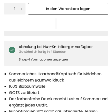
In den Warenkorb legen
Abholung bei
Hut-Knittlberger
verfügbar
Gewöhnlich fertig in 4 Stunden
Shop-Informationen anzeigen
Sommerliches Haarband/Kopftuch für Mädchen
aus leichtem Baumwolldruck
100% Biobaumwolle
GOTS zertifiziert.
Der farbenfrohe Druck macht Lust auf Sommer und
ergänzt jedes Outfit.
Für optimalen Sitz sorgt das integrierte Jersey-