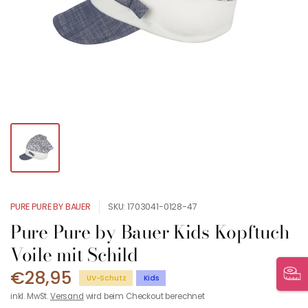
PURE PURE BY BAUER
SKU: 1703041-0128-47
Pure Pure by Bauer Kids Kopftuch
Voile mit Schild
€28,95
UV-Schutz
Kids
inkl. MwSt.
Versand
wird beim Checkout berechnet