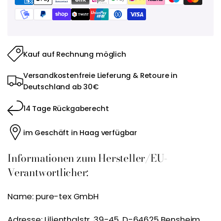
Kauf auf Rechnung möglich
Versandkostenfreie Lieferung & Retoure in
Deutschland ab 30€
14 Tage Rückgaberecht
im Geschäft in Haag verfügbar
Informationen zum Hersteller/EU-
Verantwortlicher:
Name: pure-tex GmbH
Adresse: Lilienthalstr. 39-45, D-64625 Bensheim