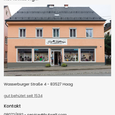
Wasserburger Straße 4 - 83527 Haag
gut behütet seit 1534
Kontakt
08072/692 - service@hutwelt.com