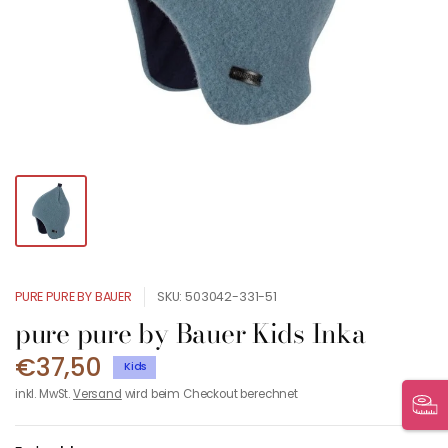
PURE PURE BY BAUER
SKU: 503042-331-51
pure pure by Bauer Kids Inka
€37,50
Kids
inkl. MwSt.
Versand
wird beim Checkout berechnet