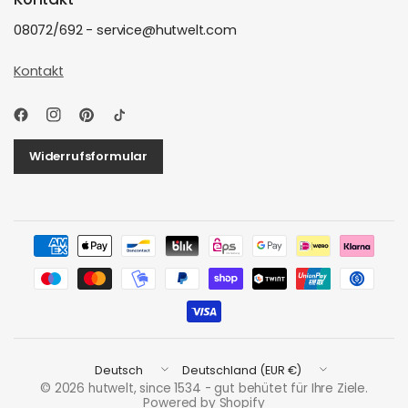
08072/692 - service@hutwelt.com
Kontakt
Widerrufsformular
Land/Region
Land/Region
aktualisieren
aktualisieren
© 2026 hutwelt, since 1534 - gut behütet für Ihre Ziele.
Powered by Shopify