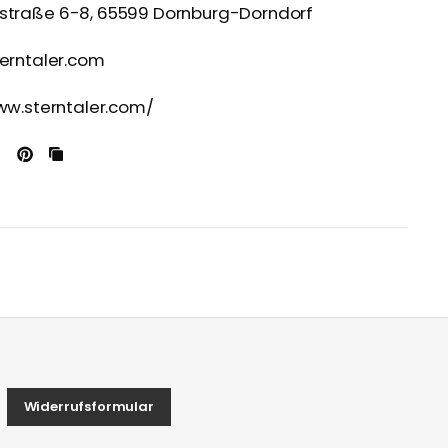
kstraße 6-8, 65599 Dornburg-Dorndorf
terntaler.com
www.sterntaler.com/
Widerrufsformular