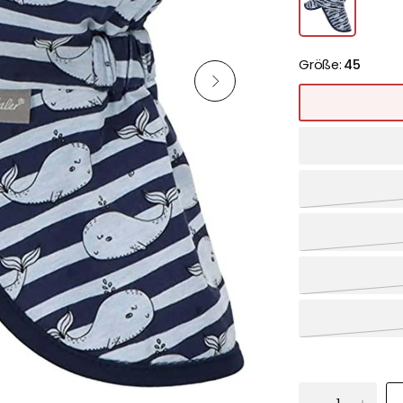
Größe:
45