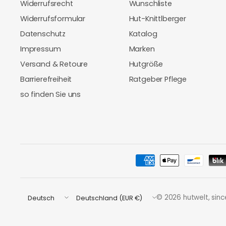
Widerrufsrecht
Wunschliste
Widerrufsformular
Hut-Knittlberger
Datenschutz
Katalog
Impressum
Marken
Versand & Retoure
Hutgröße
Barrierefreiheit
Ratgeber Pflege
so finden Sie uns
Land/Region
Land/Region
© 2026 hutwelt, sinc
aktualisieren
aktualisieren