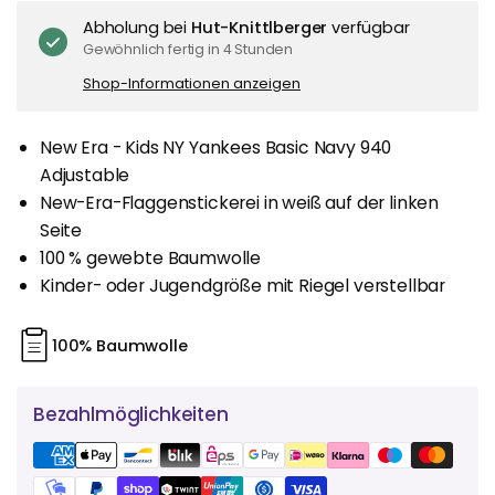
Abholung bei
Hut-Knittlberger
verfügbar
Gewöhnlich fertig in 4 Stunden
Shop-Informationen anzeigen
New Era - Kids NY Yankees Basic Navy 940
Adjustable
New-Era-Flaggenstickerei in weiß auf der linken
Seite
100 % gewebte Baumwolle
Kinder- oder Jugendgröße mit Riegel verstellbar
100% Baumwolle
Bezahlmöglichkeiten