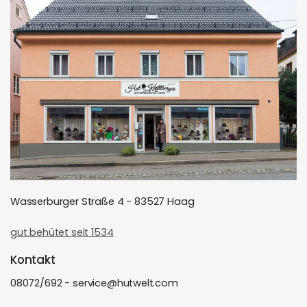
Wasserburger Straße 4 - 83527 Haag
gut behütet seit 1534
Kontakt
08072/692 - service@hutwelt.com