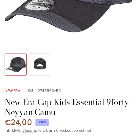
NEW ERA
SKU: 12745560-52
New Era Cap Kids Essential 9forty
Neyyan Camu
€24,00
Kids
inkl. MwSt.
Versand
wird beim Checkout berechnet