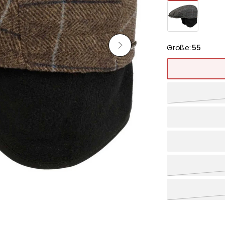
Größe:
55