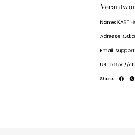
Verantwort
Name: KART H
Adresse: Oska
Email: suppor
URL: https://s
Share: