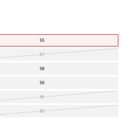
55
57
58
59
61
62