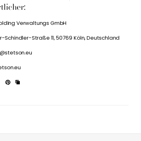
licher:
olding Verwaltungs GmbH
r-Schindler-Straße 11, 50769 Köln, Deutschland
t@stetson.eu
tetson.eu