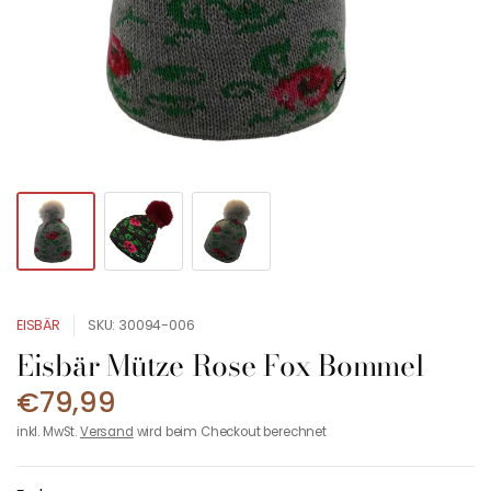
EISBÄR
SKU: 30094-006
Eisbär Mütze Rose Fox Bommel
€79,99
inkl. MwSt.
Versand
wird beim Checkout berechnet