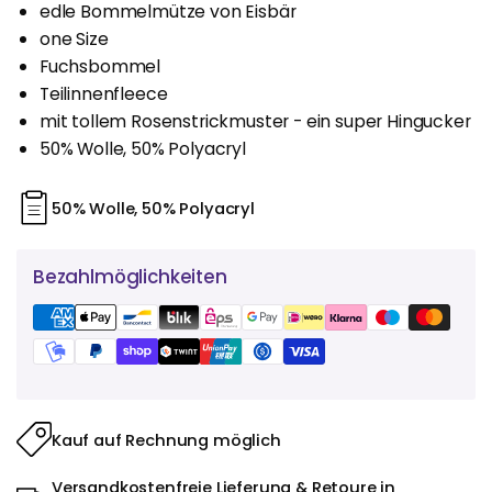
edle Bommelmütze von Eisbär
one Size
Fuchsbommel
Teilinnenfleece
mit tollem Rosenstrickmuster - ein super Hingucker
50% Wolle, 50% Polyacryl
50% Wolle, 50% Polyacryl
Bezahlmöglichkeiten
Kauf auf Rechnung möglich
Versandkostenfreie Lieferung & Retoure in