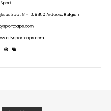
 Sport
ijksestraat 8 – 10, 8850 Ardooie, Belgien
itysportcaps.com
www.citysportcaps.com