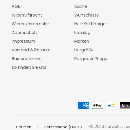
AGB
Suche
Widerrufsrecht
Wunschliste
Widerrufsformular
Hut-Knittlberger
Datenschutz
Katalog
Impressum
Marken
Versand & Retoure
Hutgröße
Barrierefreiheit
Ratgeber Pflege
so finden Sie uns
Land/Region
Land/Region
© 2026 hutwelt, sinc