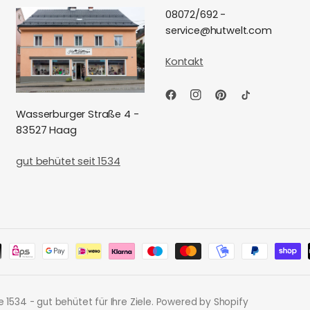
08072/692 -
service@hutwelt.com
Kontakt
Wasserburger Straße 4 -
83527 Haag
gut behütet seit 1534
e 1534 - gut behütet für Ihre Ziele. Powered by Shopify