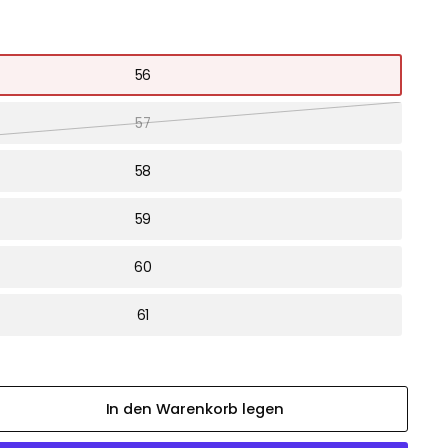
56
57
58
59
60
61
In den Warenkorb legen