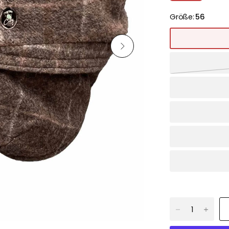
Größe:
56