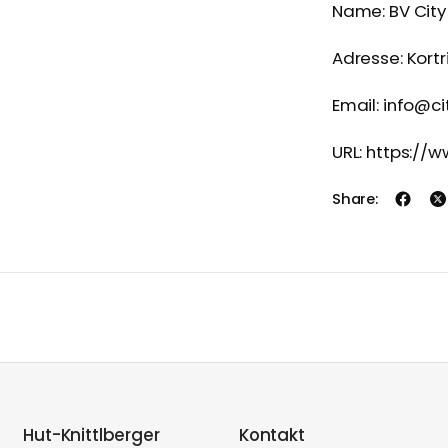
Name: BV City
Adresse: Kortr
Email: info@c
URL: https://
Share:
Hut-Knittlberger
Kontakt