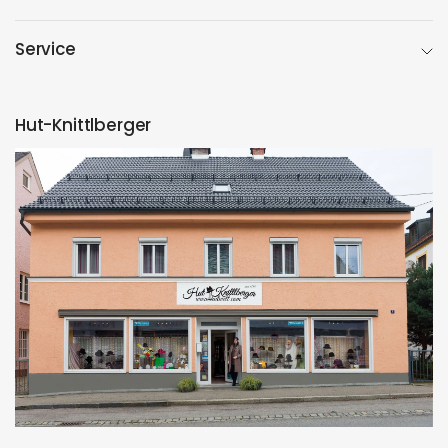
Service
Hut-Knittlberger