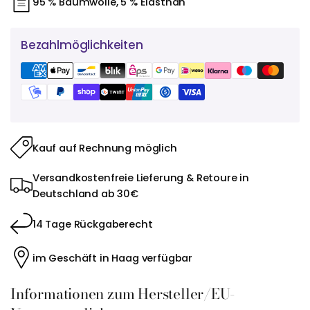
95 % Baumwolle, 5 % Elasthan
Bezahlmöglichkeiten
Kauf auf Rechnung möglich
Versandkostenfreie Lieferung & Retoure in
Deutschland ab 30€
14 Tage Rückgaberecht
im Geschäft in Haag verfügbar
Informationen zum Hersteller/EU-