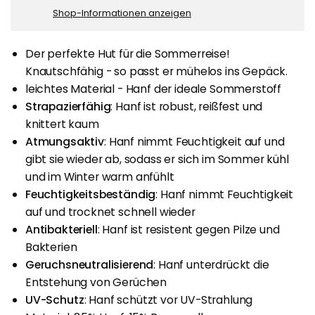
Shop-Informationen anzeigen
Der perfekte Hut für die Sommerreise!
Knautschfähig - so passt er mühelos ins Gepäck.
leichtes Material - Hanf der ideale Sommerstoff
Strapazierfähig
:
Hanf ist robust, reißfest und
knittert kaum
Atmungsaktiv
:
Hanf nimmt Feuchtigkeit auf und
gibt sie wieder ab, sodass er sich im Sommer kühl
und im Winter warm anfühlt
Feuchtigkeitsbeständig
:
Hanf nimmt Feuchtigkeit
auf und trocknet schnell wieder
Antibakteriell
:
Hanf ist resistent gegen Pilze und
Bakterien
Geruchsneutralisierend
:
Hanf unterdrückt die
Entstehung von Gerüchen
UV-Schutz
:
Hanf schützt vor UV-Strahlung