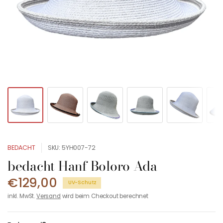
BEDACHT
SKU: 5YH007-72
bedacht Hanf Boloro Ada
€129,00
UV-Schutz
inkl. MwSt.
Versand
wird beim Checkout berechnet