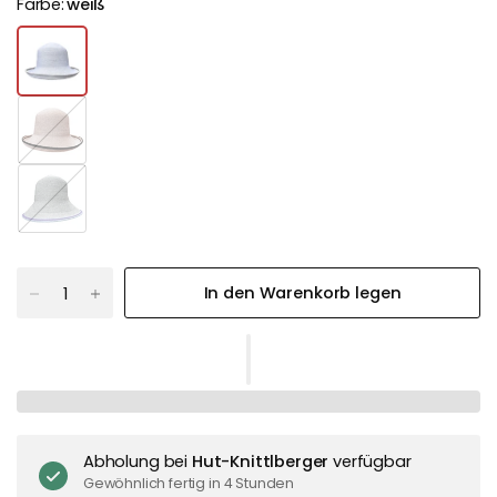
Farbe:
weiß
In den Warenkorb legen
Abholung bei
Hut-Knittlberger
verfügbar
Gewöhnlich fertig in 4 Stunden