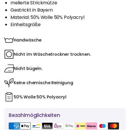
melierte Strickmütze
Gestrickt in Bayern
Material: 50% Wolle 50% Polyacryl
Einheitsgröße
Handwäsche
Nicht im Wäschetrockner trocknen.
Nicht bügeln.
Keine chemische Reinigung
50% Wolle 50% Polyacryl
Bezahlmöglichkeiten