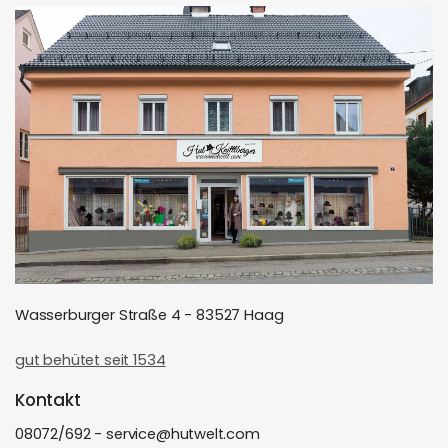
Wasserburger Straße 4 - 83527 Haag
gut behütet seit 1534
Kontakt
08072/692 - service@hutwelt.com