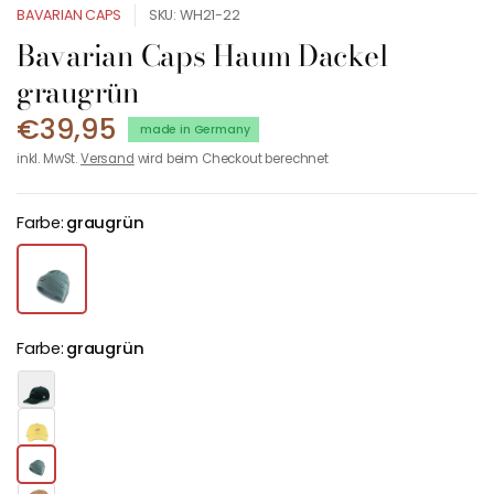
BAVARIAN CAPS
SKU: WH21-22
Bavarian Caps Haum Dackel
graugrün
€39,95
made in Germany
inkl. MwSt.
Versand
wird beim Checkout berechnet
Farbe:
graugrün
Farbe:
graugrün