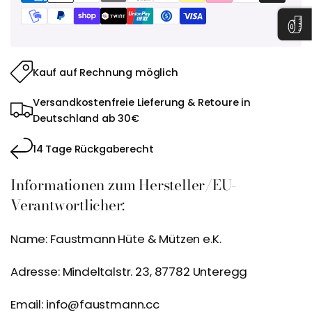
Kauf auf Rechnung möglich
Versandkostenfreie Lieferung & Retoure in
Deutschland ab 30€
14 Tage Rückgaberecht
Informationen zum Hersteller/EU-
Verantwortlicher:
Name: Faustmann Hüte & Mützen e.K.
Adresse: Mindeltalstr. 23, 87782 Unteregg
Email: info@faustmann.cc