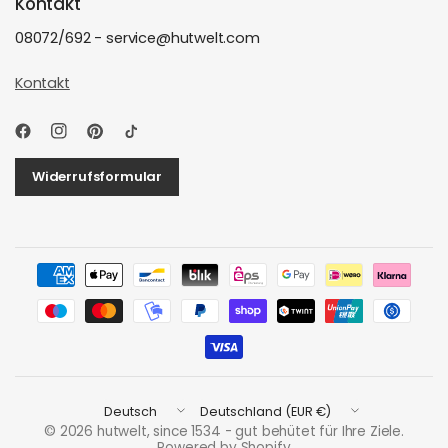
Kontakt
08072/692 - service@hutwelt.com
Kontakt
Widerrufsformular
Land/Region
Land/Region
aktualisieren
aktualisieren
© 2026 hutwelt, since 1534 - gut behütet für Ihre Ziele.
Powered by Shopify