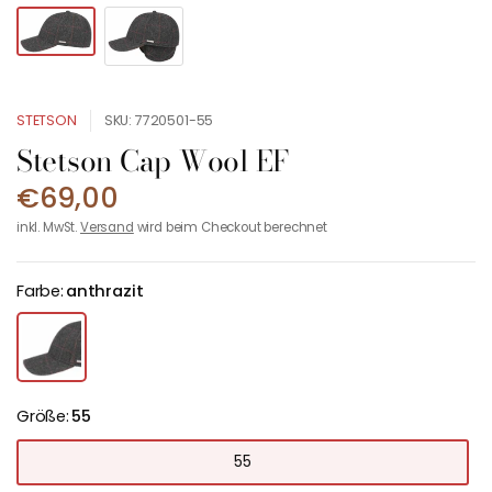
STETSON
SKU: 7720501-55
Stetson Cap Wool EF
€69,00
inkl. MwSt.
Versand
wird beim Checkout berechnet
Farbe:
anthrazit
Größe:
55
55