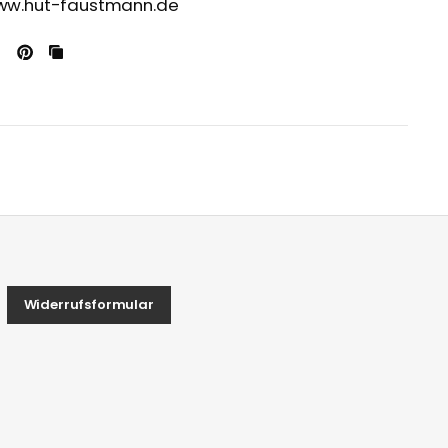
/www.hut-faustmann.de
Widerrufsformular