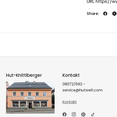
URL: https:/
Share:
Hut-Knittlberger
Kontakt
08072/692 -
service@hutwelt.com
Kontakt