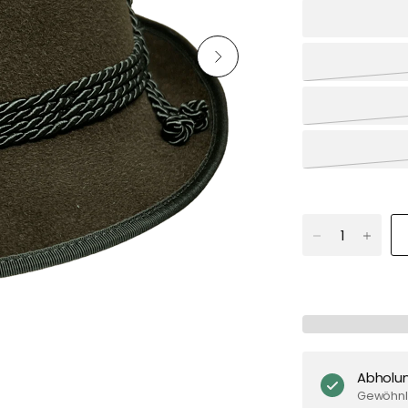
Abholu
Gewöhnli