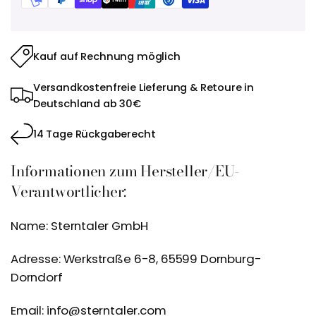
Kauf auf Rechnung möglich
Versandkostenfreie Lieferung & Retoure in
Deutschland ab 30€
14 Tage Rückgaberecht
Informationen zum Hersteller/EU-
Verantwortlicher:
Name: Sterntaler GmbH
Adresse: Werkstraße 6-8, 65599 Dornburg-
Dorndorf
Email: info@sterntaler.com