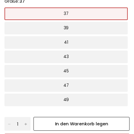
Größe:
37
37
39
41
43
45
47
49
In den Warenkorb legen