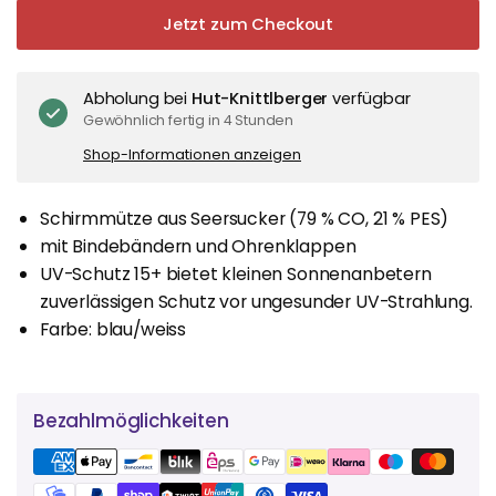
Jetzt zum Checkout
Abholung bei
Hut-Knittlberger
verfügbar
Gewöhnlich fertig in 4 Stunden
Shop-Informationen anzeigen
Schirmmütze aus Seersucker (79 % CO, 21 % PES)
mit Bindebändern und Ohrenklappen
UV-Schutz 15+ bietet kleinen Sonnenanbetern
zuverlässigen Schutz vor ungesunder UV-Strahlung.
Farbe: blau/weiss
Bezahlmöglichkeiten