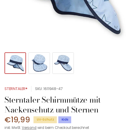
STERNTALER®
SKU: 1611948-47
Sterntaler Schirmmütze mit
Nackenschutz und Sternen
€19,99
UV-Schutz
Kids
inkl. MwSt.
Versand
wird beim Checkout berechnet