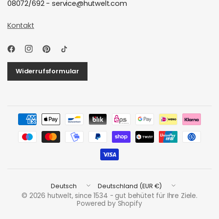
08072/692 - service@hutwelt.com
Kontakt
Widerrufsformular
Land/Region
Land/Region
aktualisieren
aktualisieren
© 2026 hutwelt, since 1534 - gut behütet für Ihre Ziele.
Powered by Shopify