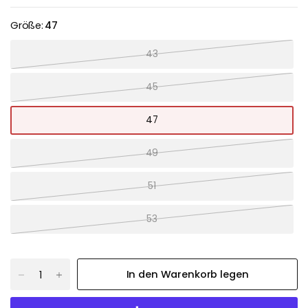
Größe:
47
43
45
47
49
51
53
In den Warenkorb legen