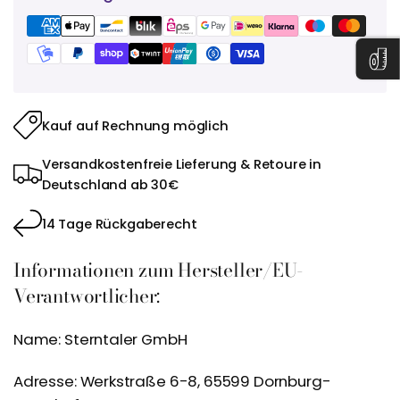
Kauf auf Rechnung möglich
Versandkostenfreie Lieferung & Retoure in
Deutschland ab 30€
14 Tage Rückgaberecht
Informationen zum Hersteller/EU-
Verantwortlicher:
Name: Sterntaler GmbH
Adresse: Werkstraße 6-8, 65599 Dornburg-