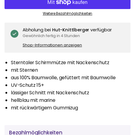
Weitere Bezahlmöglichkeiten
Abholung bei
Hut-Knittlberger
verfügbar
Gewöhnlich fertig in 4 Stunden
Shop-Informationen anzeigen
Sterntaler Schirmmütze mit Nackenschutz
mit Sternen
aus 100% Baumwolle, gefüttert mit Baumwolle
UV-Schutz 15+
lässiger Schnitt mit Nackenschutz
hellblau mit marine
mit rückwärtigem Gummizug
Bezahlmöglichkeiten