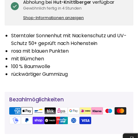
Abholung bei
Hut-Knittlberger
verfügbar
Gewöhnlich fertig in 4 Stunden
Shop-Informationen anzeigen
Sterntaler Sonnenhut mit Nackenschutz und UV-
Schutz 50+ geprüft nach Hohenstein
rosa mit blauen Punkten
mit Blümchen
100 % Baumwolle
rückwärtiger Gummizug
Bezahlmöglichkeiten