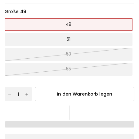
Größe:
49
49
51
53
55
In den Warenkorb legen