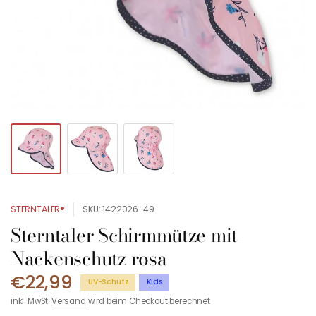
STERNTALER®
SKU: 1422026-49
Sterntaler Schirmmütze mit
Nackenschutz rosa
€22,99
UV-Schutz
Kids
inkl. MwSt.
Versand
wird beim Checkout berechnet