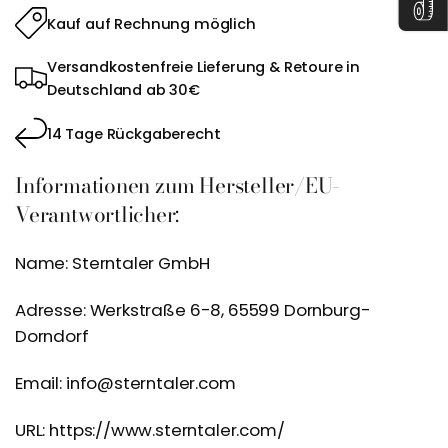
Kauf auf Rechnung möglich
Versandkostenfreie Lieferung & Retoure in
Deutschland ab 30€
14 Tage Rückgaberecht
Informationen zum Hersteller/EU-
Verantwortlicher:
Name: Sterntaler GmbH
Adresse: Werkstraße 6-8, 65599 Dornburg-
Dorndorf
Email: info@sterntaler.com
URL: https://www.sterntaler.com/