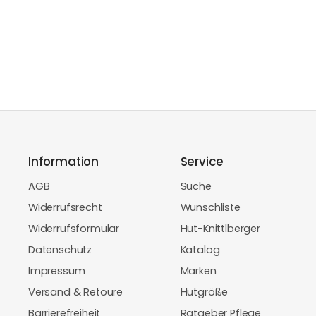
Information
Service
AGB
Suche
Widerrufsrecht
Wunschliste
Widerrufsformular
Hut-Knittlberger
Datenschutz
Katalog
Impressum
Marken
Versand & Retoure
Hutgröße
Barrierefreiheit
Ratgeber Pflege