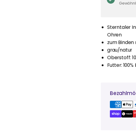
Gewöhnli
Sterntaler 
Ohren
zum Binden 
grau/natur
Oberstoff: 
Futter: 100%
Bezahlmög