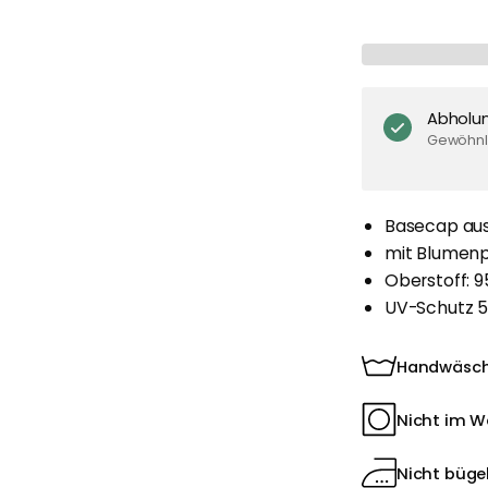
Abholu
Gewöhnli
Basecap aus
mit Blumenp
Oberstoff: 9
UV-Schutz 
Handwäsc
Nicht im W
Nicht bügel