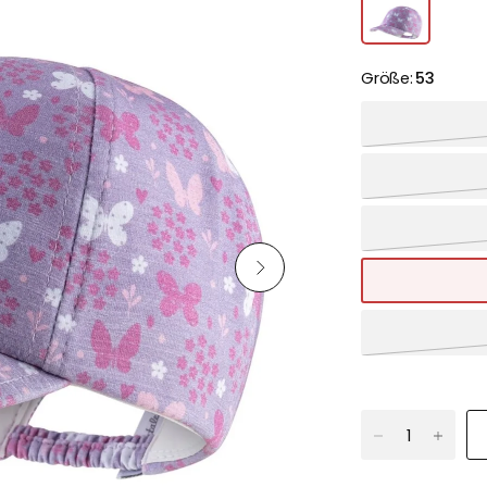
Größe:
53