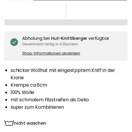
Abholung bei
Hut-Knittlberger
verfügbar
Gewöhnlich fertig in 4 Stunden
Shop-Informationen anzeigen
schicker Wollhut mit eingestpptem Kniff in der
Krone
Krempe ca 6cm
100% Wolle
mit schmalem Filzstreifen als Deko
super zum Kombinieren
nicht waschen