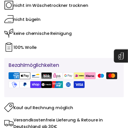
nicht im Wäschetrockner trocknen
nicht bügeln
keine chemische Reinigung
100% Wolle
Bezahlmöglichkeiten
Kauf auf Rechnung möglich
Versandkostenfreie Lieferung & Retoure in
Deutschland ab 30€