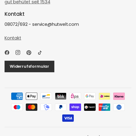
gut behütet seit 1534
Kontakt
08072/692 - service@hutwelt.com
Kontakt
Widerrufsformular