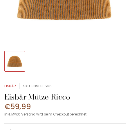
EISBÄR
SKU: 30908-536
Eisbär Mütze Ricco
€59,99
inkl. MwSt.
Versand
wird beim Checkout berechnet