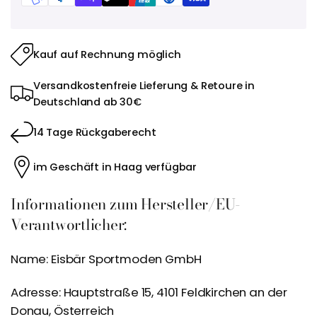
Kauf auf Rechnung möglich
Versandkostenfreie Lieferung & Retoure in
Deutschland ab 30€
14 Tage Rückgaberecht
im Geschäft in Haag verfügbar
Informationen zum Hersteller/EU-
Verantwortlicher:
Name: Eisbär Sportmoden GmbH
Adresse: Hauptstraße 15, 4101 Feldkirchen an der
Donau, Österreich