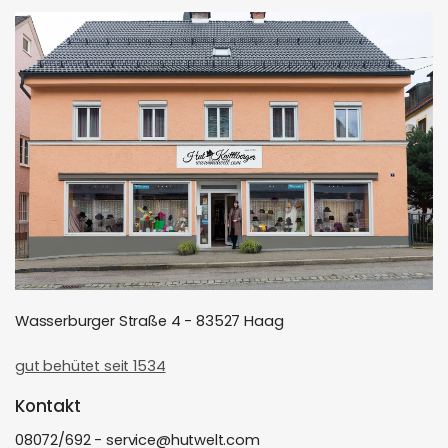
Wasserburger Straße 4 - 83527 Haag
gut behütet seit 1534
Kontakt
08072/692 - service@hutwelt.com