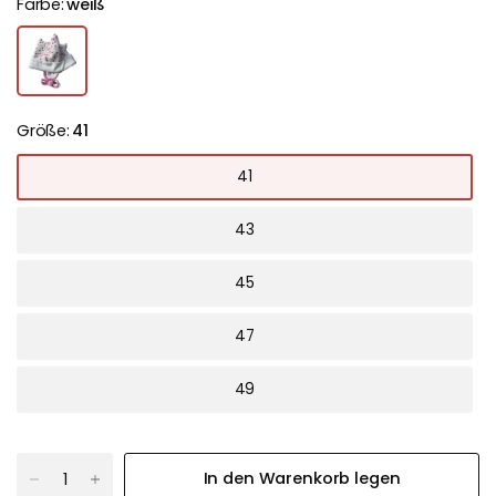
Farbe:
weiß
Größe:
41
41
43
45
47
49
In den Warenkorb legen