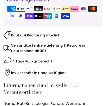
Bezahlmöglichkeiten
Kauf auf Rechnung möglich
Versandkostenfreie Lieferung & Retoure in
Deutschland ab 30€
14 Tage Rückgaberecht
im Geschäft in Haag verfügbar
Informationen zum Hersteller/EU-
Verantwortlicher:
Name: Hut-Knittlberger, Renate Wortmann