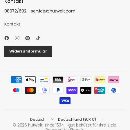
Kontakt
08072/692 - service@hutwelt.com
Kontakt
Widerrufsformular
Land/Region
Land/Region
aktualisieren
aktualisieren
© 2026 hutwelt, since 1534 - gut behütet für Ihre Ziele.
Powered by Shopify