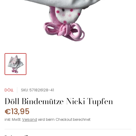
DÖLL
SKU: 571826128-41
Döll Bindemütze Nicki Tupfen
€13,95
inkl. MwSt.
Versand
wird beim Checkout berechnet