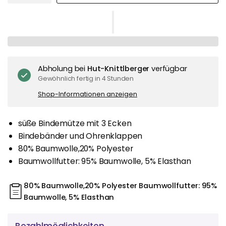
Abholung bei
Hut-Knittlberger
verfügbar
Gewöhnlich fertig in 4 Stunden
Shop-Informationen anzeigen
süße Bindemütze mit 3 Ecken
Bindebänder und Ohrenklappen
80% Baumwolle,20% Polyester
Baumwollfutter: 95% Baumwolle, 5% Elasthan
80% Baumwolle,20% Polyester Baumwollfutter: 95%
Baumwolle, 5% Elasthan