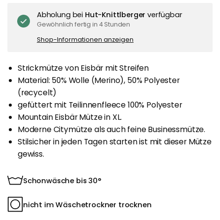
Abholung bei
Hut-Knittlberger
verfügbar
Gewöhnlich fertig in 4 Stunden
Shop-Informationen anzeigen
Strickmütze von Eisbär mit Streifen
Material: 50% Wolle (Merino), 50% Polyester
(recycelt)
gefüttert mit Teilinnenfleece 100% Polyester
Mountain Eisbär Mütze in XL.
Moderne Citymütze als auch feine Businessmütze.
Stilsicher in jeden Tagen starten ist mit dieser Mütze
gewiss.
Schonwäsche bis 30°
nicht im Wäschetrockner trocknen