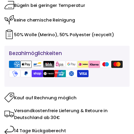
Bügeln bei geringer Temperatur
keine chemische Reinigung
50% Wolle (Merino), 50% Polyester (recycelt)
Bezahlmöglichkeiten
Kauf auf Rechnung möglich
Versandkostenfreie Lieferung & Retoure in
Deutschland ab 30€
14 Tage Rückgaberecht