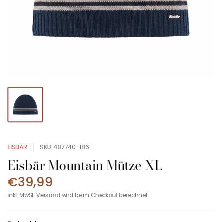
EISBÄR
SKU: 407740-186
Eisbär Mountain Mütze XL
€39,99
inkl. MwSt.
Versand
wird beim Checkout berechnet