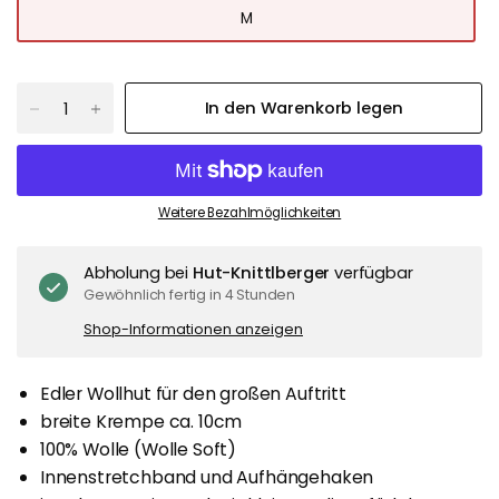
M
In den Warenkorb legen
Weitere Bezahlmöglichkeiten
Abholung bei
Hut-Knittlberger
verfügbar
Gewöhnlich fertig in 4 Stunden
Shop-Informationen anzeigen
Edler Wollhut für den großen Auftritt
breite Krempe ca. 10cm
100% Wolle (Wolle Soft)
Innenstretchband und Aufhängehaken