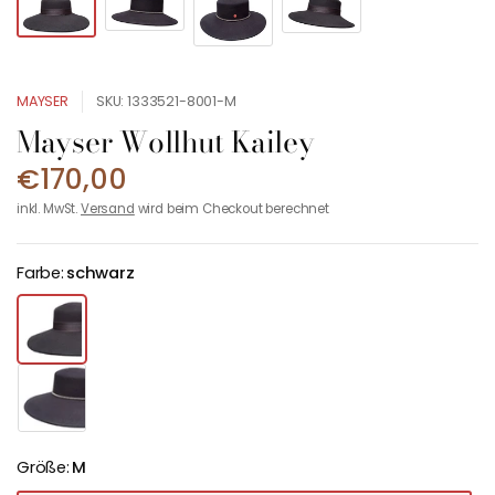
MAYSER
SKU: 1333521-8001-M
Mayser Wollhut Kailey
€170,00
inkl. MwSt.
Versand
wird beim Checkout berechnet
Farbe:
schwarz
Größe:
M