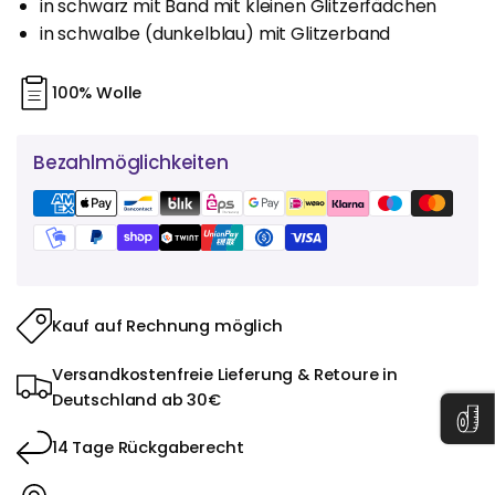
in schwarz mit Band mit kleinen Glitzerfädchen
in schwalbe (dunkelblau) mit Glitzerband
100% Wolle
Bezahlmöglichkeiten
Kauf auf Rechnung möglich
Versandkostenfreie Lieferung & Retoure in
Deutschland ab 30€
14 Tage Rückgaberecht