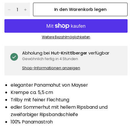
In den Warenkorb legen
Weitere Bezahlmöglichkeiten
Abholung bei
Hut-Knittlberger
verfügbar
Gewöhnlich fertig in 4 Stunden
Shop-Informationen anzeigen
eleganter Panamahut von Mayser
Krempe ca. 5,5 cm
Trilby mit feiner Flechtung
edler Sommerhut mit hellem Ripsband und
zweifarbiger Ripsbandschleife
100% Panamastroh