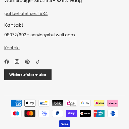
Wasserburger Straße 4 - 83527 Haag
gut behütet seit 1534
Kontakt
08072/692 - service@hutwelt.com
Kontakt
Widerrufsformular