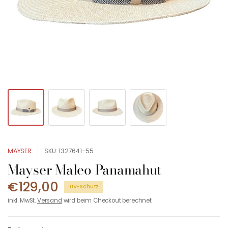
MAYSER
SKU: 1327641-55
Mayser Maleo Panamahut
€129,00
UV-Schutz
inkl. MwSt.
Versand
wird beim Checkout berechnet