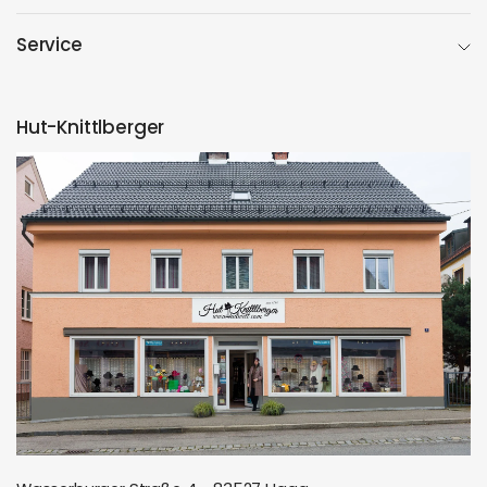
Service
Hut-Knittlberger