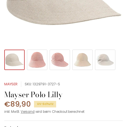
MAYSER
SKU: 1329791-3727-S
Mayser Polo Lilly
€89,90
UV-Schutz
inkl. MwSt.
Versand
wird beim Checkout berechnet