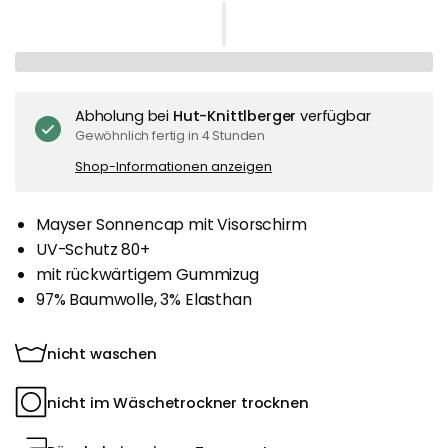
Abholung bei
Hut-Knittlberger
verfügbar
Gewöhnlich fertig in 4 Stunden
Shop-Informationen anzeigen
Mayser Sonnencap mit Visorschirm
UV-Schutz 80+
mit rückwärtigem Gummizug
97% Baumwolle, 3% Elasthan
nicht waschen
nicht im Wäschetrockner trocknen