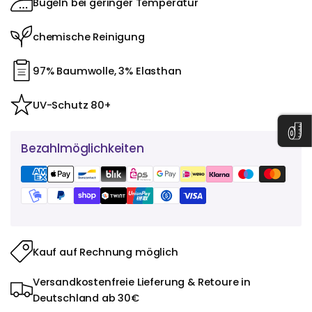
Bügeln bei geringer Temperatur
chemische Reinigung
97% Baumwolle, 3% Elasthan
UV-Schutz 80+
Bezahlmöglichkeiten
Kauf auf Rechnung möglich
Versandkostenfreie Lieferung & Retoure in
Deutschland ab 30€