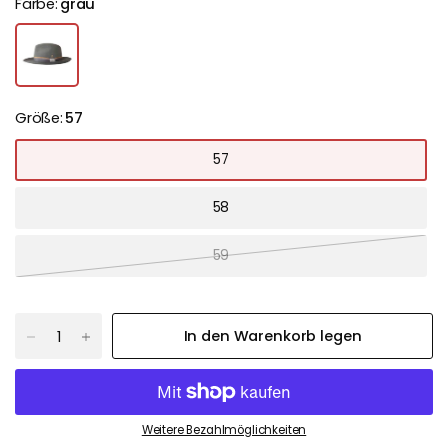
Farbe:
grau
Größe:
57
57
58
59
In den Warenkorb legen
Weitere Bezahlmöglichkeiten