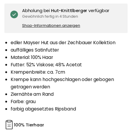
Abholung bei
Hut-Knittlberger
verfügbar
Gewöhnlich fertig in 4 Stunden
Shop-Informationen anzeigen
edler Mayser Hut aus der Zechbauer Kollektion
auffälliges Satinfutter
Material: 100% Haar
Futter: 52% Viskose; 48% Acetat
Krempenbreite: ca. 7cm
Krempe kann hochgeschlagen oder gebogen
getragen werden
Ziernähte am Rand
Farbe: grau
farbig abgesetztes Ripsband
100% Tierhaar