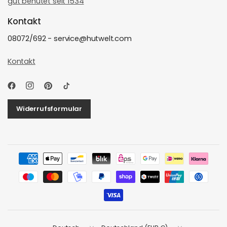
gut behütet seit 1534
Kontakt
08072/692 - service@hutwelt.com
Kontakt
Widerrufsformular
Land/Region
Land/Region