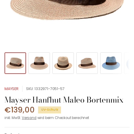
MAYSER
SKU: 1332971-7051-57
Mayser Hanfhut Maleo Bortenmix
€139,00
UV-Schutz
inkl. MwSt.
Versand
wird beim Checkout berechnet