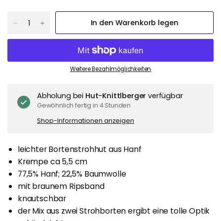
In den Warenkorb legen
Weitere Bezahlmöglichkeiten
Abholung bei
Hut-Knittlberger
verfügbar
Gewöhnlich fertig in 4 Stunden
Shop-Informationen anzeigen
leichter Bortenstrohhut aus Hanf
Krempe ca 5,5 cm
77,5% Hanf; 22,5% Baumwolle
mit braunem Ripsband
knautschbar
der Mix aus zwei Strohborten ergibt eine tolle Optik