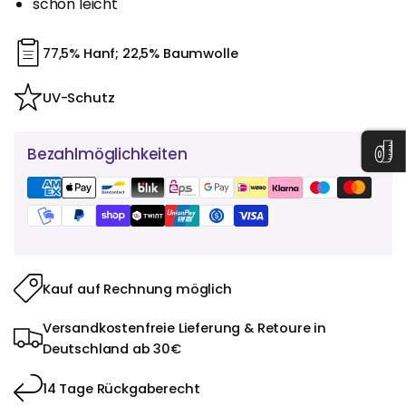
schön leicht
77,5% Hanf; 22,5% Baumwolle
UV-Schutz
Bezahlmöglichkeiten
Kauf auf Rechnung möglich
Versandkostenfreie Lieferung & Retoure in
Deutschland ab 30€
14 Tage Rückgaberecht