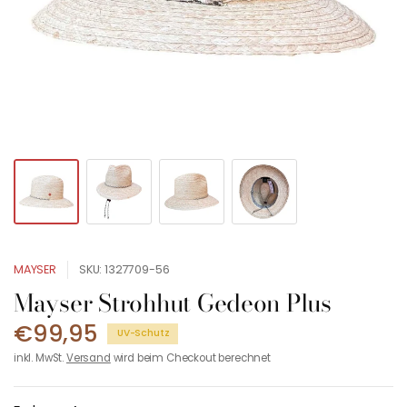
MAYSER
SKU: 1327709-56
Mayser Strohhut Gedeon Plus
€99,95
UV-Schutz
inkl. MwSt.
Versand
wird beim Checkout berechnet