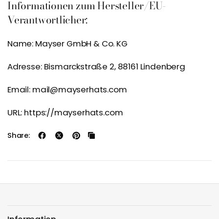
Informationen zum Hersteller/EU-
Verantwortlicher:
Name: Mayser GmbH & Co. KG
Adresse: Bismarckstraße 2, 88161 Lindenberg
Email: mail@mayserhats.com
URL: https://mayserhats.com
Share: