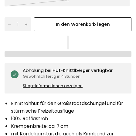
In den Warenkorb legen
Abholung bei
Hut-Knittlberger
verfügbar
Gewöhnlich fertig in 4 Stunden
Shop-Informationen anzeigen
Ein Strohhut für den Großstadtdschungel und für
stürmische Freizeitausflüge
100% Raffiastroh
Krempenbreite: ca. 7 cm
mit Kordelgarnitur, die auch als Kinnband zur