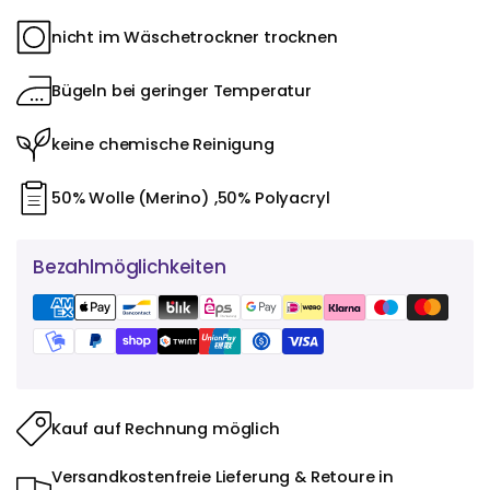
nicht im Wäschetrockner trocknen
Bügeln bei geringer Temperatur
keine chemische Reinigung
50% Wolle (Merino) ,50% Polyacryl
Bezahlmöglichkeiten
Kauf auf Rechnung möglich
Versandkostenfreie Lieferung & Retoure in