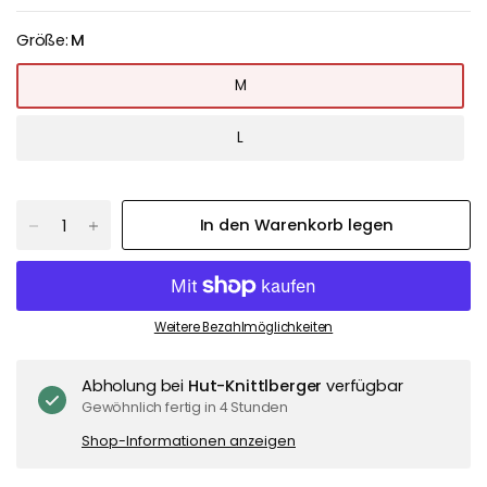
Größe:
M
M
L
In den Warenkorb legen
Weitere Bezahlmöglichkeiten
Abholung bei
Hut-Knittlberger
verfügbar
Gewöhnlich fertig in 4 Stunden
Shop-Informationen anzeigen