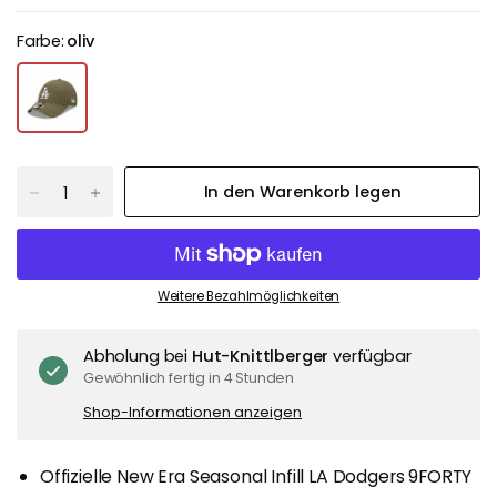
Farbe:
oliv
In den Warenkorb legen
Weitere Bezahlmöglichkeiten
Abholung bei
Hut-Knittlberger
verfügbar
Gewöhnlich fertig in 4 Stunden
Shop-Informationen anzeigen
Offizielle New Era Seasonal Infill LA Dodgers 9FORTY