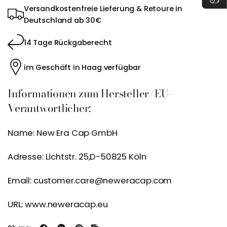
Versandkostenfreie Lieferung & Retoure in
Deutschland ab 30€
14 Tage Rückgaberecht
im Geschäft in Haag verfügbar
Informationen zum Hersteller/EU-
Verantwortlicher:
Name: New Era Cap GmbH
Adresse: Lichtstr. 25,D-50825 Köln
Email: customer.care@neweracap.com
URL: www.neweracap.eu