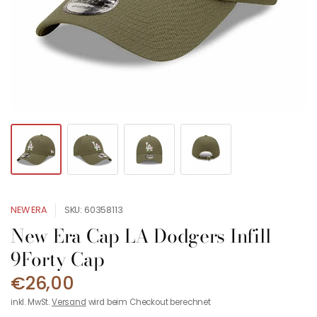
NEW ERA
SKU: 60358113
New Era Cap LA Dodgers Infill
9Forty Cap
€26,00
inkl. MwSt.
Versand
wird beim Checkout berechnet