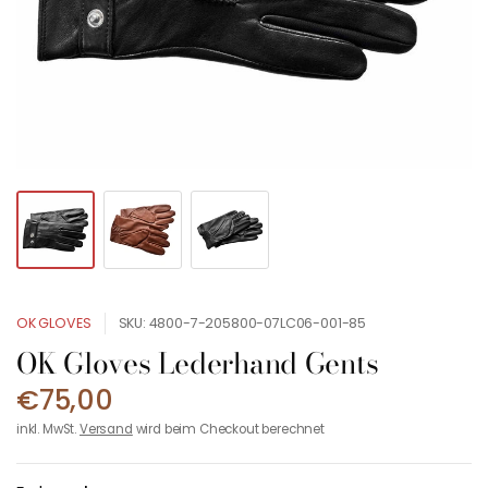
OK GLOVES
SKU: 4800-7-205800-07LC06-001-85
OK Gloves Lederhand Gents
€75,00
inkl. MwSt.
Versand
wird beim Checkout berechnet