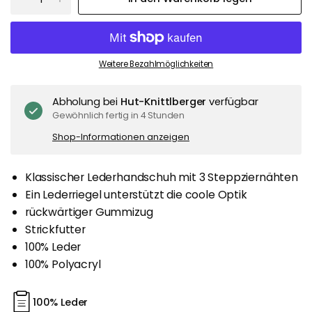
Weitere Bezahlmöglichkeiten
Abholung bei
Hut-Knittlberger
verfügbar
Gewöhnlich fertig in 4 Stunden
Shop-Informationen anzeigen
Klassischer Lederhandschuh mit 3 Steppziernähten
Ein Lederriegel unterstützt die coole Optik
rückwärtiger Gummizug
Strickfutter
100% Leder
100% Polyacryl
100% Leder