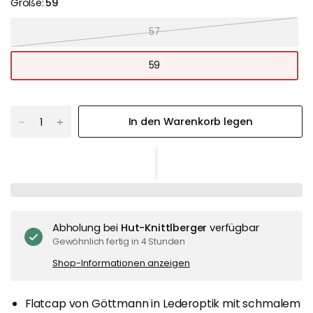
Größe:
59
57
59
In den Warenkorb legen
Abholung bei
Hut-Knittlberger
verfügbar
Gewöhnlich fertig in 4 Stunden
Shop-Informationen anzeigen
Flatcap von Göttmann in Lederoptik mit schmalem