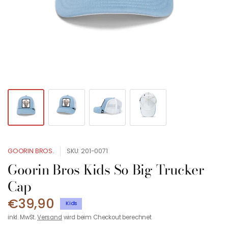
GOORIN BROS.
SKU: 201-0071
Goorin Bros Kids So Big Trucker
Cap
€39,90
Kids
inkl. MwSt.
Versand
wird beim Checkout berechnet