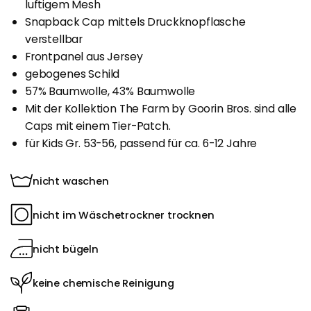
luftigem Mesh
Snapback Cap mittels Druckknopflasche
verstellbar
Frontpanel aus Jersey
gebogenes Schild
57% Baumwolle, 43% Baumwolle
Mit der Kollektion The Farm by Goorin Bros. sind alle
Caps mit einem Tier-Patch.
für Kids Gr. 53-56, passend für ca. 6-12 Jahre
nicht waschen
nicht im Wäschetrockner trocknen
nicht bügeln
keine chemische Reinigung