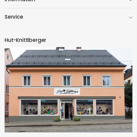
Service
Hut-Knittlberger