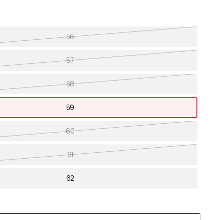
56
57
58
59
60
61
62