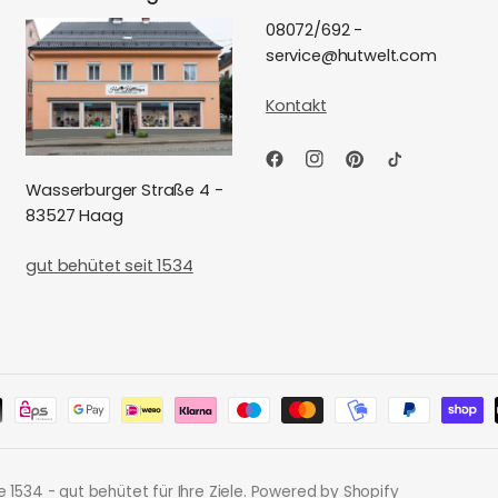
08072/692 -
service@hutwelt.com
Kontakt
Wasserburger Straße 4 -
83527 Haag
gut behütet seit 1534
e 1534 - gut behütet für Ihre Ziele. Powered by Shopify