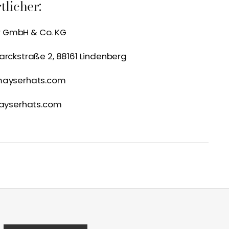
licher:
 GmbH & Co. KG
arckstraße 2, 88161 Lindenberg
mayserhats.com
mayserhats.com