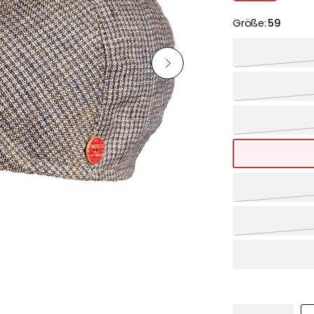
Größe:
59