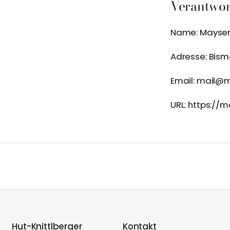
Verantwort
Name: Mayser
Adresse: Bism
Email: mail@
URL: https://
Hut-Knittlberger
Kontakt