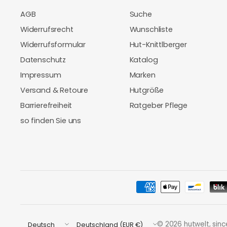
AGB
Suche
Widerrufsrecht
Wunschliste
Widerrufsformular
Hut-Knittlberger
Datenschutz
Katalog
Impressum
Marken
Versand & Retoure
Hutgröße
Barrierefreiheit
Ratgeber Pflege
so finden Sie uns
Land/Region
Land/Region
© 2026 hutwelt, sinc