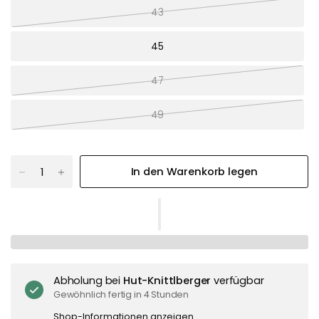
43
45
47
49
In den Warenkorb legen
Abholung bei
Hut-Knittlberger
verfügbar
Gewöhnlich fertig in 4 Stunden
Shop-Informationen anzeigen