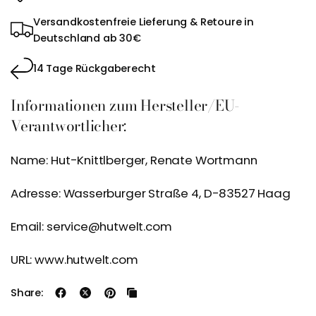
Versandkostenfreie Lieferung & Retoure in
Deutschland ab 30€
14 Tage Rückgaberecht
Informationen zum Hersteller/EU-
Verantwortlicher:
Name: Hut-Knittlberger, Renate Wortmann
Adresse: Wasserburger Straße 4, D-83527 Haag
Email: service@hutwelt.com
URL: www.hutwelt.com
Share: