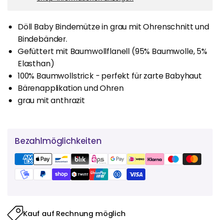
Döll Baby Bindemütze in grau mit Ohrenschnitt und
Bindebänder.
Gefüttert mit Baumwollflanell (95% Baumwolle, 5%
Elasthan)
100% Baumwollstrick - perfekt für zarte Babyhaut
Bärenapplikation und Ohren
grau mit anthrazit
Bezahlmöglichkeiten
Kauf auf Rechnung möglich