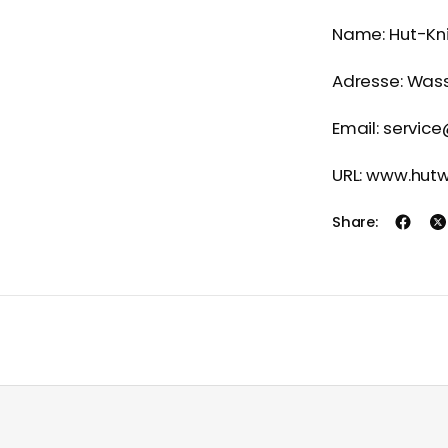
Name: Hut-Kn
Adresse: Was
Email: servic
URL: www.hut
Share: