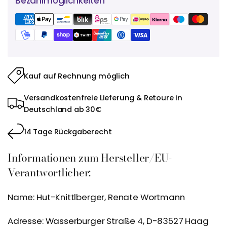
Bezahlmöglichkeiten
Kauf auf Rechnung möglich
Versandkostenfreie Lieferung & Retoure in
Deutschland ab 30€
14 Tage Rückgaberecht
Informationen zum Hersteller/EU-
Verantwortlicher:
Name: Hut-Knittlberger, Renate Wortmann
Adresse: Wasserburger Straße 4, D-83527 Haag