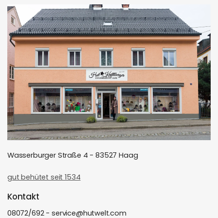
Wasserburger Straße 4 - 83527 Haag
gut behütet seit 1534
Kontakt
08072/692 - service@hutwelt.com