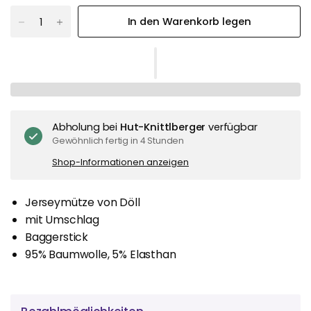
In den Warenkorb legen
Abholung bei
Hut-Knittlberger
verfügbar
Gewöhnlich fertig in 4 Stunden
Shop-Informationen anzeigen
Jerseymütze von Döll
mit Umschlag
Baggerstick
95% Baumwolle, 5% Elasthan