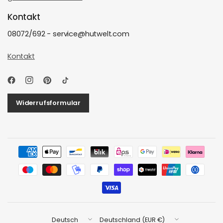
Kontakt
08072/692 - service@hutwelt.com
Kontakt
Widerrufsformular
Land/Region
Land/Region