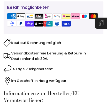
Bezahlmöglichkeiten
Kauf auf Rechnung möglich
Versandkostenfreie Lieferung & Retoure in
Deutschland ab 30€
14 Tage Rückgaberecht
im Geschäft in Haag verfügbar
Informationen zum Hersteller/EU-
Verantwortlicher: