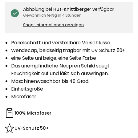
Abholung bei
Hut-Knittlberger
verfügbar
Gewöhnlich fertig in 4 Stunden
Shop-Informationen anzeigen
Panelschnitt und verstellbare Verschlüsse.
Wendecap, beidseitig tragbar mit UV Schutz 50+
eine Seite uni beige, eine Seite Farbe
Das unempfindliche Neopren Schild saugt
Feuchtigkeit auf und läßt sich auswringen.
Maschinenwaschbar bis 40 Grad.
Einheitsgröße
Microfaser
100% Microfaser
UV-Schutz 50+