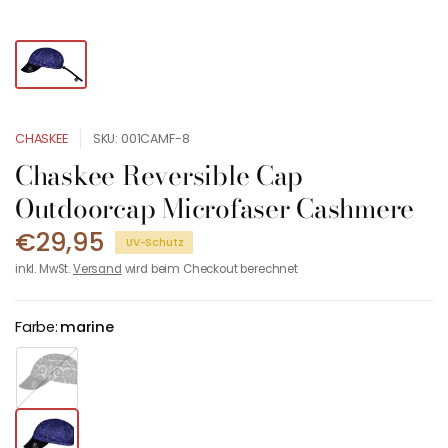
CHASKEE
SKU: 001CAMF-8
Chaskee Reversible Cap
Outdoorcap Microfaser Cashmere
€29,95
UV-Schutz
inkl. MwSt.
Versand
wird beim Checkout berechnet
Farbe:
marine