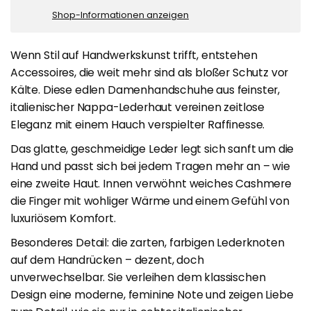
Shop-Informationen anzeigen
Wenn Stil auf Handwerkskunst trifft, entstehen
Accessoires, die weit mehr sind als bloßer Schutz vor
Kälte. Diese edlen Damenhandschuhe aus feinster,
italienischer Nappa-Lederhaut vereinen zeitlose
Eleganz mit einem Hauch verspielter Raffinesse.
Das glatte, geschmeidige Leder legt sich sanft um die
Hand und passt sich bei jedem Tragen mehr an – wie
eine zweite Haut. Innen verwöhnt weiches Cashmere
die Finger mit wohliger Wärme und einem Gefühl von
luxuriösem Komfort.
Besonderes Detail: die zarten, farbigen Lederknoten
auf dem Handrücken – dezent, doch
unverwechselbar. Sie verleihen dem klassischen
Design eine moderne, feminine Note und zeigen Liebe