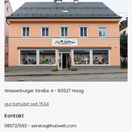
Wasserburger Straße 4 - 83527 Haag
gut behütet seit 1534
Kontakt
08072/692 - service@hutwelt.com