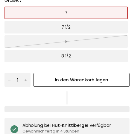
Größe:
7
7
7 1/2
8
8 1/2
In den Warenkorb legen
Abholung bei
Hut-Knittlberger
verfügbar
Gewöhnlich fertig in 4 Stunden