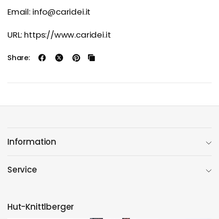
Email: info@caridei.it
URL: https://www.caridei.it
Share:
Information
Service
Hut-Knittlberger