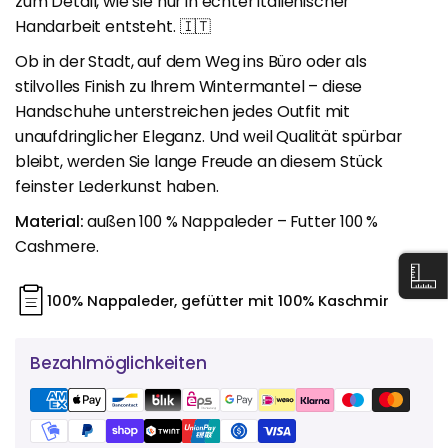
zum Detail, wie sie nur in echter italienischer
Handarbeit entsteht. 🇮🇹
Ob in der Stadt, auf dem Weg ins Büro oder als
stilvolles Finish zu Ihrem Wintermantel – diese
Handschuhe unterstreichen jedes Outfit mit
unaufdringlicher Eleganz. Und weil Qualität spürbar
bleibt, werden Sie lange Freude an diesem Stück
feinster Lederkunst haben.
Material:
außen 100 % Nappaleder – Futter 100 %
Cashmere.
100% Nappaleder, gefütter mit 100% Kaschmir
Bezahlmöglichkeiten